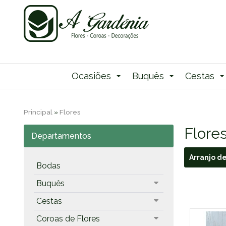
Ocasiões
Buquês
Cestas
Principal
»
Flores
Flore
Departamentos
Arranjo de
Bodas
Buquês
Cestas
Coroas de Flores