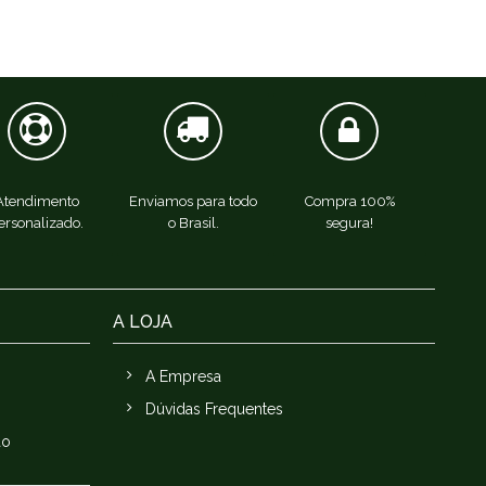
Atendimento
Enviamos para todo
Compra 100%
ersonalizado.
o Brasil.
segura!
A LOJA
A Empresa
Dúvidas Frequentes
ão