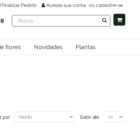
Finalizar Pedido
Acesse
sua conta
ou
cadastre-se.
68
e flores
Novidades
Plantas
 por:
Exibir até: