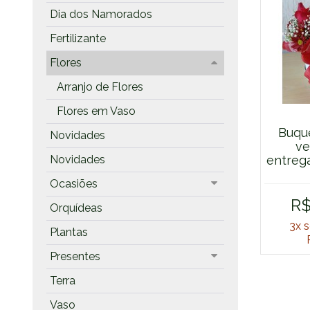
Dia dos Namorados
Fertilizante
Flores
Arranjo de Flores
Flores em Vaso
Buqu
Novidades
ve
Novidades
entreg
Ocasiões
R$
Orquídeas
3x
s
Plantas
Presentes
Terra
Vaso