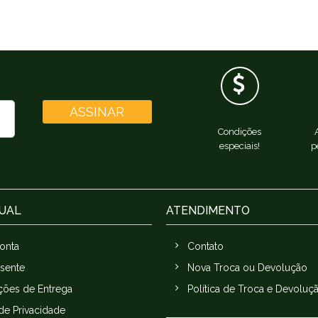
ASSINAR
Condições
especiais!
p
TUAL
ATENDIMENTO
onta
Contato
esente
Nova Troca ou Devolução
ções de Entrega
Política de Troca e Devoluç
 de Privacidade