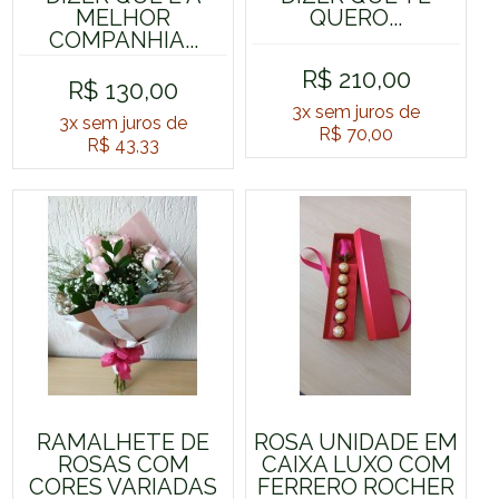
MELHOR
QUERO...
COMPANHIA...
R$ 210,00
R$ 130,00
3x
sem juros de
3x
sem juros de
R$ 70,00
R$ 43,33
RAMALHETE DE
ROSA UNIDADE EM
ROSAS COM
CAIXA LUXO COM
CORES VARIADAS
FERRERO ROCHER