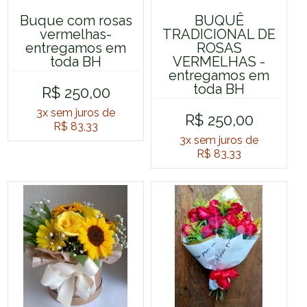
Buque com rosas
BUQUÊ
vermelhas-
TRADICIONAL DE
entregamos em
ROSAS
toda BH
VERMELHAS -
entregamos em
toda BH
R$ 250,00
3x
sem juros de
R$ 250,00
R$ 83,33
3x
sem juros de
R$ 83,33