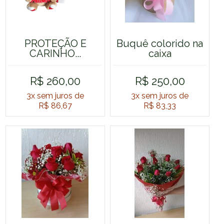
PROTEÇÃO E
Buquê colorido na
CARINHO...
caixa
R$ 260,00
R$ 250,00
3x
sem juros de
3x
sem juros de
R$ 86,67
R$ 83,33