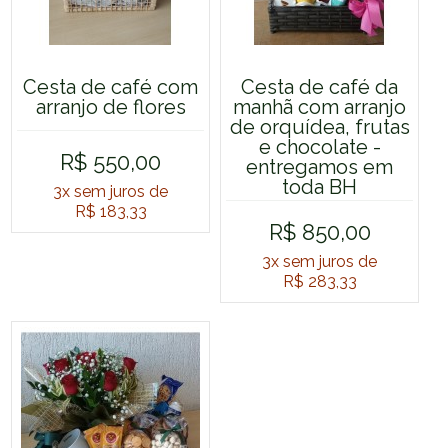
Cesta de café com
Cesta de café da
arranjo de flores
manhã com arranjo
de orquídea, frutas
e chocolate -
R$ 550,00
entregamos em
toda BH
3x
sem juros de
R$ 183,33
R$ 850,00
3x
sem juros de
R$ 283,33