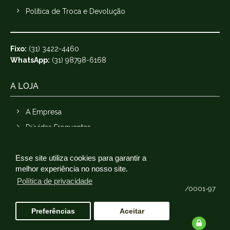
Política de Troca e Devolução
Fixo:
(31) 3422-4460
WhatsApp:
(31) 98798-6168
A LOJA
A Empresa
Dúvidas Frequentes
Esse site utiliza cookies para garantir a
melhor experiência no nosso site.
Política de privacidade
Orsil Organizações Reunidas silvestre Ltda - 16.502.304/0001-97
Plataforma
Preferências
Aceitar