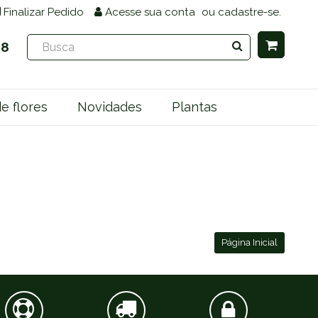
Finalizar Pedido
Acesse
sua conta
ou
cadastre-se.
68
e flores
Novidades
Plantas
Página Inicial