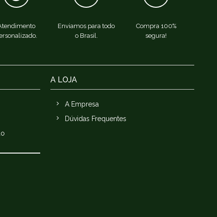
Atendimento
Enviamos para todo
Compra 100%
ersonalizado.
o Brasil.
segura!
A LOJA
A Empresa
Dúvidas Frequentes
ão