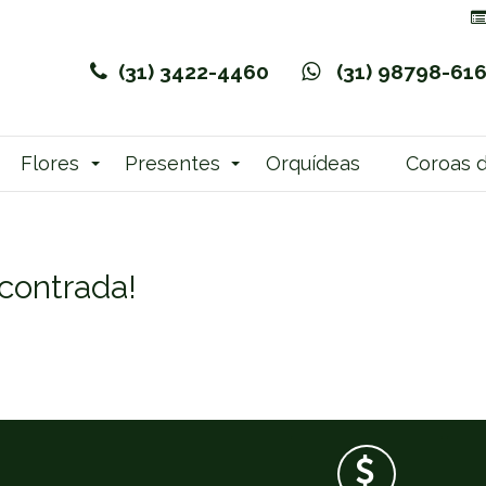
(31) 3422-4460
(31) 98798-61
Flores
Presentes
Orquídeas
Coroas d
ncontrada!