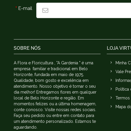
*
E-mail
SOBRE NÓS
LOJA VIR
A Flora e Floricultura , "A Gardenia " é uma
Minha C
empresa familiar e tradicional em Belo
Vale Pr
Horizonte, fundada em maio de 1975.
Qualidade, bom gosto e excelência em
Informa
atendimento. Nosso objetivo é tornar o seu
Política
dia melhor! Entregamos flores em qualquer
local de Belo Horizonte e região. Em
Termos 
momentos felizes ou a última homenagem,
Mapa do
conte conosco. Visite nossas redes sociais.
Faça seu pedido ou entre em contato para
um atendimento personalizado. Estamos te
aguardando.