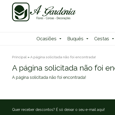
Ocasiões
Buquês
Cestas
Principal
»
A página solicitada não foi encontrada!
A página solicitada não foi e
A página solicitada não foi encontrada!
Quer receber descontos? É só deixar o seu e-mail aqui!