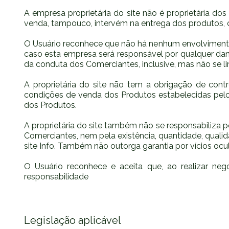
A empresa proprietária do site não é proprietária do
venda, tampouco, intervém na entrega dos produtos, cu
O Usuário reconhece que não há nenhum envolvimento 
caso esta empresa será responsável por qualquer dano
da conduta dos Comerciantes, inclusive, mas não se lim
A proprietária do site não tem a obrigação de contro
condições de venda dos Produtos estabelecidas pelo
dos Produtos.
A proprietária do site também não se responsabiliza 
Comerciantes, nem pela existência, quantidade, qualid
site Info. Também não outorga garantia por vícios oc
O Usuário reconhece e aceita que, ao realizar neg
responsabilidade
Legislação aplicável