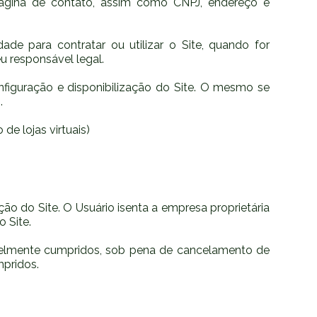
ágina de contato, assim como CNPJ, endereço e
ade para contratar ou utilizar o Site, quando for
 responsável legal.
onfiguração e disponibilização do Site. O mesmo se
.
e lojas virtuais)
ão do Site. O Usuário isenta a empresa proprietária
 Site.
fielmente cumpridos, sob pena de cancelamento de
mpridos.