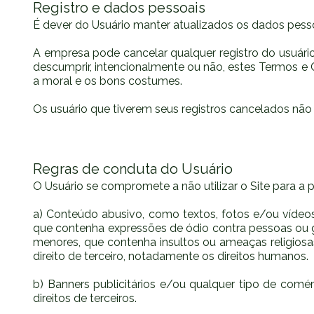
Registro e dados pessoais
É dever do Usuário manter atualizados os dados pesso
A empresa pode cancelar qualquer registro do usuário,
descumprir, intencionalmente ou não, estes Termos e Co
a moral e os bons costumes.
Os usuário que tiverem seus registros cancelados não p
Regras de conduta do Usuário
O Usuário se compromete a não utilizar o Site para a
a) Conteúdo abusivo, como textos, fotos e/ou vídeos q
que contenha expressões de ódio contra pessoas ou gr
menores, que contenha insultos ou ameaças religiosas 
direito de terceiro, notadamente os direitos humanos.
b) Banners publicitários e/ou qualquer tipo de comér
direitos de terceiros.