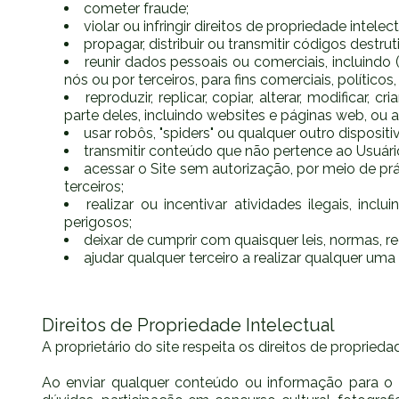
cometer fraude;
violar ou infringir direitos de propriedade intelec
propagar, distribuir ou transmitir códigos destr
reunir dados pessoais ou comerciais, incluindo
nós ou por terceiros, para fins comerciais, políti
reproduzir, replicar, copiar, alterar, modificar
parte deles, incluindo websites e páginas web, ou
usar robôs, "spiders" ou qualquer outro disposi
transmitir conteúdo que não pertence ao Usuário o
acessar o Site sem autorização, por meio de prá
terceiros;
realizar ou incentivar atividades ilegais, in
perigosos;
deixar de cumprir com quaisquer leis, normas, re
ajudar qualquer terceiro a realizar qualquer u
Direitos de Propriedade Intelectual
A proprietário do site respeita os direitos de proprie
Ao enviar qualquer conteúdo ou informação para o S