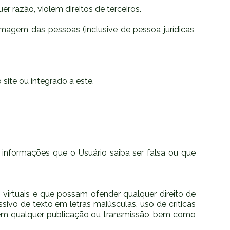
er razão, violem direitos de terceiros.
imagem das pessoas (inclusive de pessoa jurídicas,
site ou integrado a este.
de informações que o Usuário saiba ser falsa ou que
 virtuais e que possam ofender qualquer direito de
ivo de texto em letras maiúsculas, uso de críticas
s em qualquer publicação ou transmissão, bem como