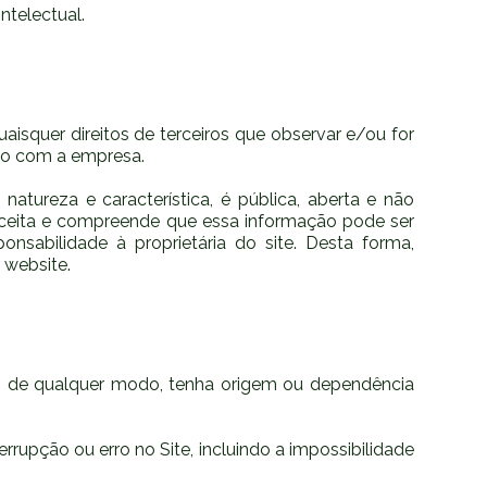
ntelectual.
squer direitos de terceiros que observar e/ou for
ação com a empresa.
atureza e característica, é pública, aberta e não
 aceita e compreende que essa informação pode ser
sabilidade à proprietária do site. Desta forma,
 website.
ue, de qualquer modo, tenha origem ou dependência
rrupção ou erro no Site, incluindo a impossibilidade