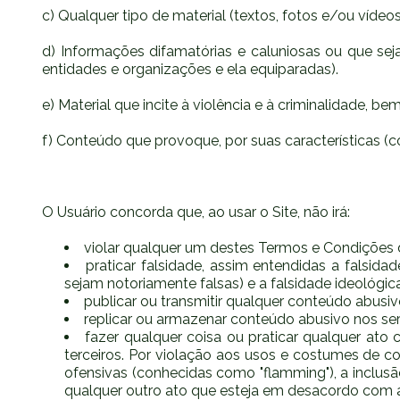
c) Qualquer tipo de material (textos, fotos e/ou vídeos)
d) Informações difamatórias e caluniosas ou que seja
entidades e organizações e ela equiparadas).
e) Material que incite à violência e à criminalidade, b
f) Conteúdo que provoque, por suas características (
O Usuário concorda que, ao usar o Site, não irá:
violar qualquer um destes Termos e Condições 
praticar falsidade, assim entendidas a falsida
sejam notoriamente falsas) e a falsidade ideológica
publicar ou transmitir qualquer conteúdo abusi
replicar ou armazenar conteúdo abusivo nos serv
fazer qualquer coisa ou praticar qualquer ato
terceiros. Por violação aos usos e costumes de c
ofensivas (conhecidas como "flamming"), a inclu
qualquer outro ato que esteja em desacordo com a