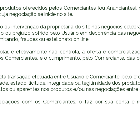
s produtos oferecidos pelos Comerciantes [ou Anunciantes], 
ja negociação se inicie no site.
ou intervenção da proprietária do site nos negócios celeb
 ou prejuízo sofrido pelo Usuário em decorrência das negoc
itando, fraudes ou estelionato on line.
lar, e efetivamente não controla, a oferta e comercializaç
s Comerciantes, e o cumprimento, pelo Comerciante, das o
pela transação efetuada entre Usuário e Comerciante, pelo 
ade, estado, licitude, integridade ou legitimidade dos prod
ultos ou aparentes nos produtos e/ou nas negociações entre 
ociações com os Comerciantes, o faz por sua conta e ris