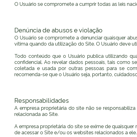
O Usuário se compromete a cumprir todas as leis nacion
Denúncia de abusos e violação
O Usuário se compromete a denunciar quaisquer abuso
vítima quando da utilização do Site. O Usuário deve ut
Todo conteúdo que o Usuário publica utilizando qua
confidencial. Ao revelar dados pessoais, tais como
coletada e usada por outras pessoas para se comu
recomenda-se que o Usuário seja, portanto, cuidadoso
Responsabilidades
A empresa proprietária do site não se responsabiliz
relacionada ao Site.
A empresa proprietária do site se exime de quaisquer r
de acessar o Site e/ou os websites relacionados a ele.