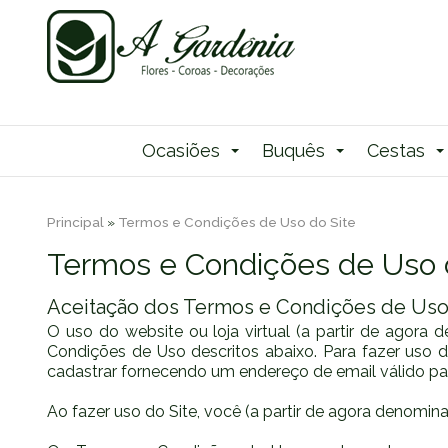
Ocasiões
Buquês
Cestas
Principal
»
Termos e Condições de Uso do Site
Termos e Condições de Uso 
Aceitação dos Termos e Condições de Us
O uso do website ou loja virtual (a partir de agor
Condições de Uso descritos abaixo. Para fazer uso do 
cadastrar fornecendo um endereço de email válido par
Ao fazer uso do Site, você (a partir de agora denomin