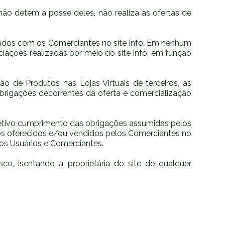
não detém a posse deles, não realiza as ofertas de
rados com os Comerciantes no site Info. Em nenhum
iações realizadas por meio do site Info, em função
ão de Produtos nas Lojas Virtuais de terceiros, as
brigações decorrentes da oferta e comercialização
efetivo cumprimento das obrigações assumidas pelos
utos oferecidos e/ou vendidos pelos Comerciantes no
os Usuários e Comerciantes.
co, isentando a proprietária do site de qualquer