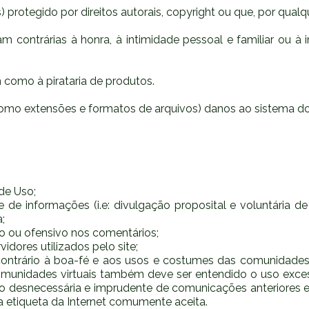
 protegido por direitos autorais, copyright ou que, por qualqu
m contrárias à honra, à intimidade pessoal e familiar ou à 
em como à pirataria de produtos.
como extensões e formatos de arquivos) danos ao sistema do 
de Uso;
de de informações (i.e: divulgação proposital e voluntária 
;
vo ou ofensivo nos comentários;
idores utilizados pelo site;
 contrário à boa-fé e aos usos e costumes das comunidades
omunidades virtuais também deve ser entendido o uso excess
são desnecessária e imprudente de comunicações anteriore
 etiqueta da Internet comumente aceita.