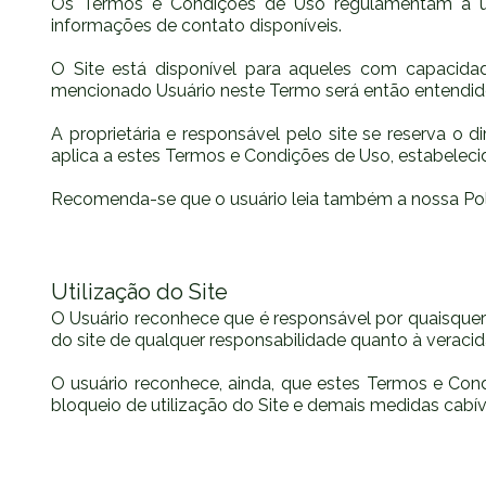
Os Termos e Condições de Uso regulamentam a ut
informações de contato disponíveis.
O Site está disponível para aqueles com capacidade
mencionado Usuário neste Termo será então entendid
A proprietária e responsável pelo site se reserva o
aplica a estes Termos e Condições de Uso, estabeleci
Recomenda-se que o usuário leia também a nossa Políti
Utilização do Site
O Usuário reconhece que é responsável por quaisquer 
do site de qualquer responsabilidade quanto à veraci
O usuário reconhece, ainda, que estes Termos e Co
bloqueio de utilização do Site e demais medidas cab