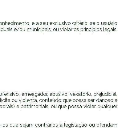
hecimento, e a seu exclusivo critério, se o usuário
uais e/ou municipais, ou violar os princípios legais,
ensivo, ameaçador, abusivo, vexatório, prejudicial,
lícita ou violenta, conteúdo que possa ser danoso a
orais) e patrimoniais, ou que possa violar qualquer
os os que sejam contrários à legislação ou ofendam