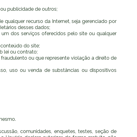
de ou publicidade de outros;
 qualquer recurso da Internet, seja gerenciado por
rietários desses dados;
quer um dos serviços oferecidos pelo site ou qualquer
 conteúdo do site;
b lei ou contrato;
 fraudulento ou que represente violação a direito de
cesso, uso ou venda de substâncias ou dispositivos
o mesmo.
iscussão, comunidades, enquetes, testes, seção de