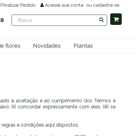
Finalizar Pedido
Acesse
sua conta
ou
cadastre-se.
68
e flores
Novidades
Plantas
cionado à aceitação e ao cumprimento dos Termos e
xo; (ii) concordar expressamente com eles, (iii) se
 regras e condições aqui dispostos.