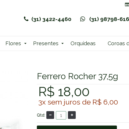
(31) 3422-4460
(31) 98798-61
Flores
Presentes
Orquídeas
Coroas d
Ferrero Rocher 37,5g
R$ 18,00
3x
sem juros de
R$ 6,00
Qtd: