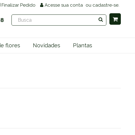
Finalizar Pedido
Acesse
sua conta
ou
cadastre-se.
68
e flores
Novidades
Plantas