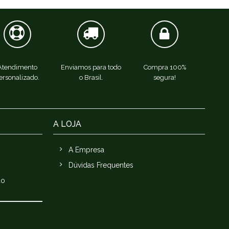
Atendimento
Enviamos para todo
Compra 100%
ersonalizado.
o Brasil.
segura!
A LOJA
A Empresa
Dúvidas Frequentes
ão