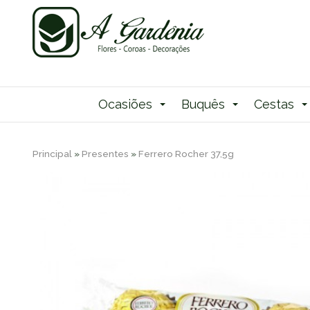
Ocasiões
Buquês
Cestas
Principal
»
Presentes
»
Ferrero Rocher 37,5g