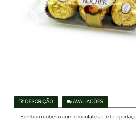
DESCRIÇÃO
AVALIAÇÕES
Bombom coberto com chocolate ao leite e pedaços 